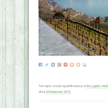
Ten wpis został opublikowany w
bez jajek i ml
dnia
20 Kwiecień 2013
,
.