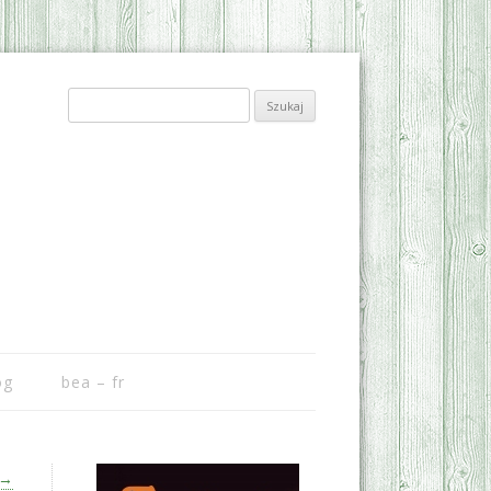
Szukaj:
og
bea – fr
→