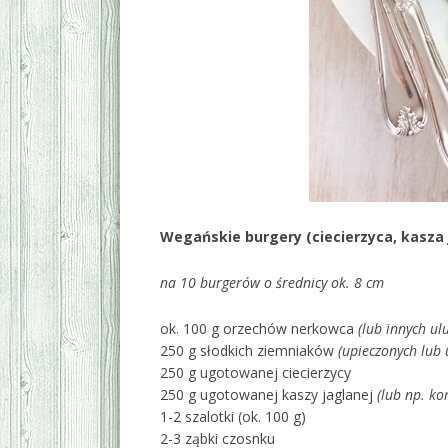
Wegańskie burgery (ciecierzyca, kasza j
na 10 burgerów o średnicy ok. 8 cm
ok. 100 g orzechów nerkowca
(lub innych ul
250 g słodkich ziemniaków
(upieczonych lub
250 g ugotowanej ciecierzycy
250 g ugotowanej kaszy jaglanej
(lub np. ko
1-2 szalotki (ok. 100 g)
2-3 ząbki czosnku