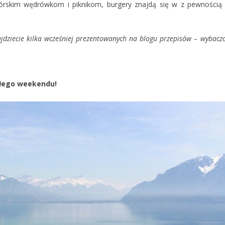
 górskim wędrówkom i piknikom, burgery znajdą się w z pewnością
jdziecie kilka wcześniej prezentowanych na blogu przepisów – wybaczc
iłego weekendu!