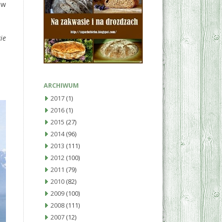
 w
ie
ARCHIWUM
2017
(1)
2016
(1)
2015
(27)
2014
(96)
2013
(111)
2012
(100)
2011
(79)
2010
(82)
2009
(100)
2008
(111)
2007
(12)