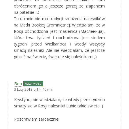
obróceniem go a jeszcze gorzej ze złapaniem
na patelnie :D
Tu u mnie nie ma tradycji smażenia naleśników
na Matki Boskiej Gromnicznej. Wiedziałam, że w
Rosji obchodzona jest maslenica (Масленица),
która trwa tydzień i obchodzona jest siedem
tygodni przed Wielkanocą i wtedy wszyscy
smażą naleśniki. Ale nie wiedziałam, że jeszcze
gdzieś na świecie, świętuje się naleśnikami ;)
Bea
Autor wpisu
3 Luty 2013 o 1 h 40 min
Krystyno, nie wiedzialam, ze wtedy przez tydzien
smazy sie w Rosji nalesniki! Lubie takie swieta :)
Pozdrawiam serdecznie!