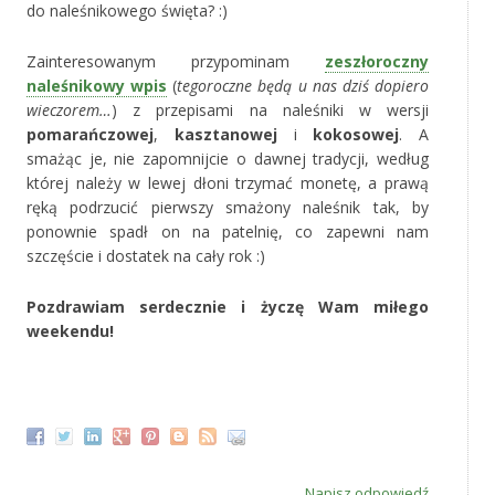
do naleśnikowego święta? :)
Zainteresowanym przypominam
zeszłoroczny
naleśnikowy wpis
(
tegoroczne będą u nas dziś dopiero
wieczorem…
) z przepisami na naleśniki w wersji
pomarańczowej
,
kasztanowej
i
kokosowej
. A
smażąc je, nie zapomnijcie o dawnej tradycji, według
której należy w lewej dłoni trzymać monetę, a prawą
ręką podrzucić pierwszy smażony naleśnik tak, by
ponownie spadł on na patelnię, co zapewni nam
szczęście i dostatek na cały rok :)
‚
Pozdrawiam serdecznie i życzę Wam miłego
weekendu!
‚
Napisz odpowiedź