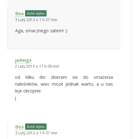
Bea
Autor wpisu
3 Luty 2013 o 1 h 37 min
Aga, smacznego zatem! :)
jadwiga
2 Luty 2013 o 17 h 09 min
od kilku dni zbieram sie do smażenia
naleśników, wiec moze jednak warto, a u nas
leje okropnie
j
Bea
Autor wpisu
3 Luty 2013 o 1 h 37 min