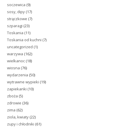
soczewica
(9)
sosy, dipy
(17)
strączkowe
(7)
szparagi
(23)
Toskania
(11)
Toskania od kuchni
(7)
uncategorized
(1)
warzywa
(162)
wielkanoc
(18)
wiosna
(76)
wydarzenia
(50)
wytrawne wypieki
(19)
zapiekanki
(10)
zboża
(5)
zdrowie
(36)
zima
(62)
ziola, kwiaty
(22)
zupy i chłodniki
(61)