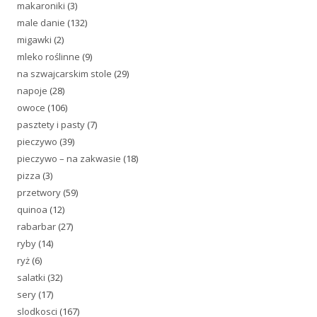
makaroniki
(3)
male danie
(132)
migawki
(2)
mleko roślinne
(9)
na szwajcarskim stole
(29)
napoje
(28)
owoce
(106)
pasztety i pasty
(7)
pieczywo
(39)
pieczywo – na zakwasie
(18)
pizza
(3)
przetwory
(59)
quinoa
(12)
rabarbar
(27)
ryby
(14)
ryż
(6)
salatki
(32)
sery
(17)
slodkosci
(167)