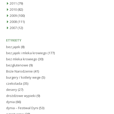
2011
(79)
2010
(82)
2009
(100)
2008
(111)
2007
(12)
ETYKIETY
bez jajek
(8)
bez jajek i mleka krowiego
(177)
bez mleka krowiego
(30)
bezglutenowe
(9)
Boże Narodzenie
(41)
burgery / kotlety wege
(5)
czekolada
(35)
desery
(27)
drożdżowe wypieki
(9)
dynia
(66)
dynia – Festiwal Dyni
(53)