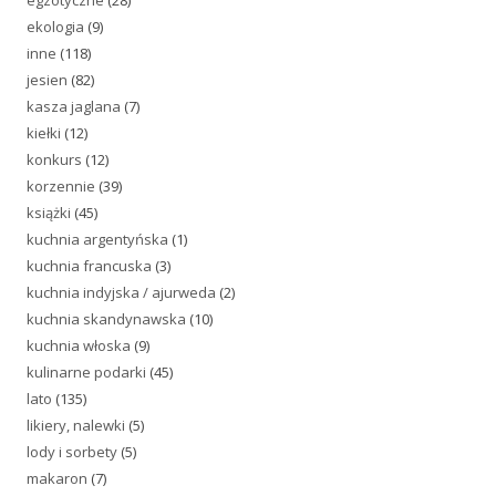
egzotyczne
(28)
ekologia
(9)
inne
(118)
jesien
(82)
kasza jaglana
(7)
kiełki
(12)
konkurs
(12)
korzennie
(39)
książki
(45)
kuchnia argentyńska
(1)
kuchnia francuska
(3)
kuchnia indyjska / ajurweda
(2)
kuchnia skandynawska
(10)
kuchnia włoska
(9)
kulinarne podarki
(45)
lato
(135)
likiery, nalewki
(5)
lody i sorbety
(5)
makaron
(7)