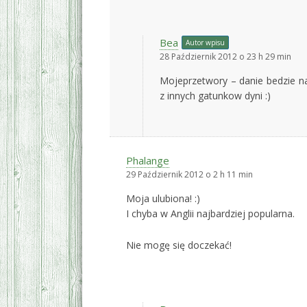
Bea
Autor wpisu
28 Październik 2012 o 23 h 29 min
Mojeprzetwory – danie bedzie na
z innych gatunkow dyni :)
Phalange
29 Październik 2012 o 2 h 11 min
Moja ulubiona! :)
I chyba w Anglii najbardziej popularna.
Nie mogę się doczekać!