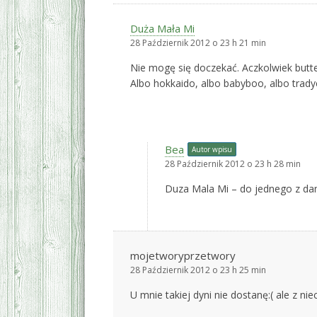
Duża Mała Mi
28 Październik 2012 o 23 h 21 min
Nie mogę się doczekać. Aczkolwiek butte
Albo hokkaido, albo babyboo, albo trad
Bea
Autor wpisu
28 Październik 2012 o 23 h 28 min
Duza Mala Mi – do jednego z dan 
mojetworyprzetwory
28 Październik 2012 o 23 h 25 min
U mnie takiej dyni nie dostanę:( ale z 