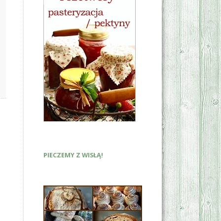
PIECZEMY Z WISŁĄ!