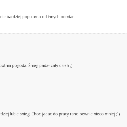
ie bardziej popularna od innych odmian.
tnia pogoda. Śnieg padał cały dzień ;)
ziej lubie snieg! Choc jadac do pracy rano pewnie nieco mniej ;))