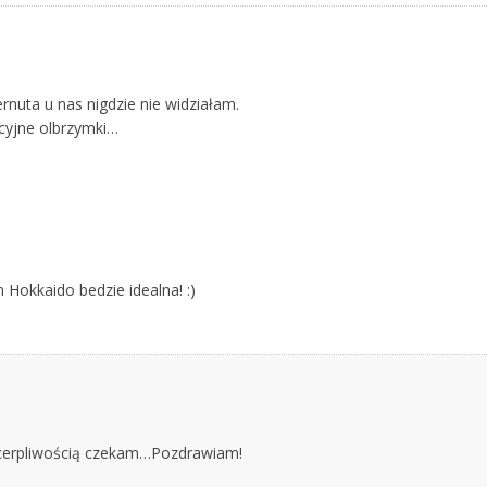
rnuta u nas nigdzie nie widziałam.
ycyjne olbrzymki…
Hokkaido bedzie idealna! :)
niecerpliwością czekam…Pozdrawiam!