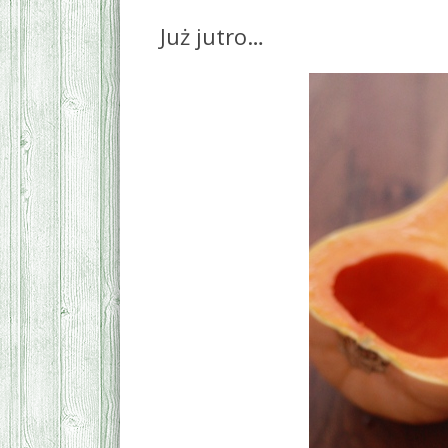
Już jutro…