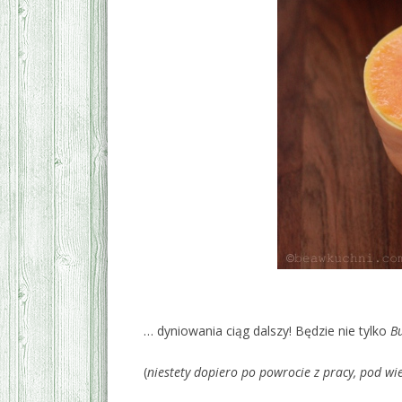
‚
… dyniowania ciąg dalszy! Będzie nie tylko
B
(
niestety dopiero po powrocie z pracy, pod wie