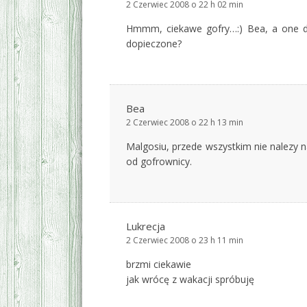
2 Czerwiec 2008 o 22 h 02 min
Hmmm, ciekawe gofry…:) Bea, a one do
dopieczone?
Bea
2 Czerwiec 2008 o 22 h 13 min
Malgosiu, przede wszystkim nie nalezy na
od gofrownicy.
Lukrecja
2 Czerwiec 2008 o 23 h 11 min
brzmi ciekawie
jak wrócę z wakacji spróbuję