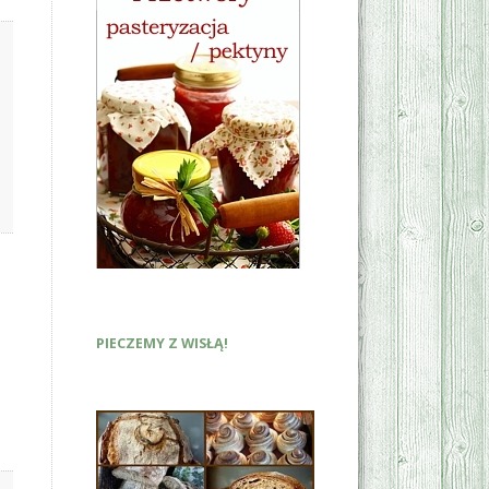
PIECZEMY Z WISŁĄ!