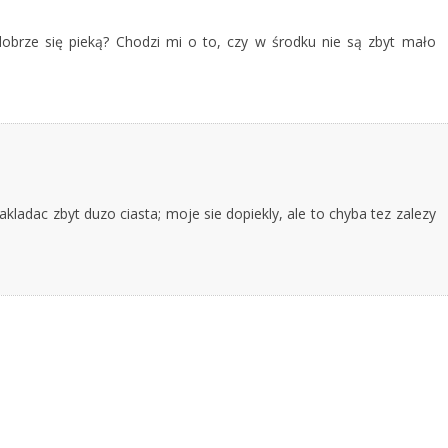
brze się pieką? Chodzi mi o to, czy w środku nie są zbyt mało
kladac zbyt duzo ciasta; moje sie dopiekly, ale to chyba tez zalezy