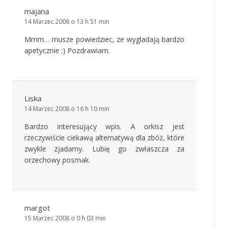
majana
14 Marzec 2008 o 13 h 51 min
Mmm… musze powiedziec, ze wygladają bardzo
apetycznie :) Pozdrawiam.
Liska
14 Marzec 2008 o 16 h 10 min
Bardzo interesujący wpis. A orkisz jest
rzeczywiście ciekawą alternatywą dla zbóż, które
zwykle zjadamy. Lubię go zwłaszcza za
orzechowy posmak.
margot
15 Marzec 2008 o 0 h 03 min