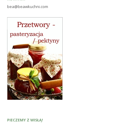
bea@beawkuchni.com
PIECZEMY Z WISŁĄ!