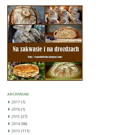
ARCHIWUM
2017
(1)
2016
(1)
2015
(27)
2014
(96)
2013
(111)