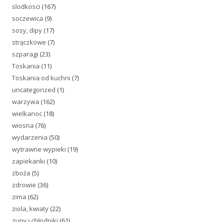
slodkosci
(167)
soczewica
(9)
sosy, dipy
(17)
strączkowe
(7)
szparagi
(23)
Toskania
(11)
Toskania od kuchni
(7)
uncategorized
(1)
warzywa
(162)
wielkanoc
(18)
wiosna
(76)
wydarzenia
(50)
wytrawne wypieki
(19)
zapiekanki
(10)
zboża
(5)
zdrowie
(36)
zima
(62)
ziola, kwiaty
(22)
zupy i chłodniki
(61)