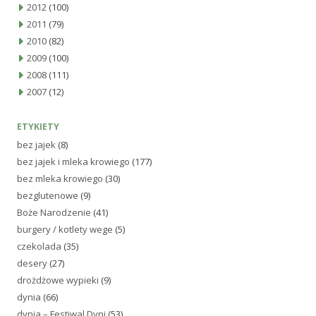
2012
(100)
2011
(79)
2010
(82)
2009
(100)
2008
(111)
2007
(12)
ETYKIETY
bez jajek
(8)
bez jajek i mleka krowiego
(177)
bez mleka krowiego
(30)
bezglutenowe
(9)
Boże Narodzenie
(41)
burgery / kotlety wege
(5)
czekolada
(35)
desery
(27)
drożdżowe wypieki
(9)
dynia
(66)
dynia – Festiwal Dyni
(53)