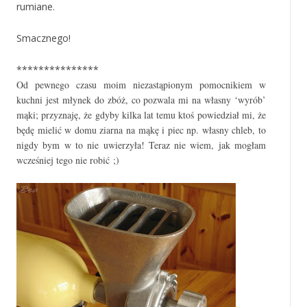
rumiane.
Smacznego!
***************
Od pewnego czasu moim niezastąpionym pomocnikiem w
kuchni jest młynek do zbóż, co pozwala mi na własny ‘wyrób’
mąki; przyznaję, że gdyby kilka lat temu ktoś powiedział mi, że
będę mielić w domu ziarna na mąkę i piec np. własny chleb, to
nigdy bym w to nie uwierzyła! Teraz nie wiem, jak mogłam
wcześniej tego nie robić ;)