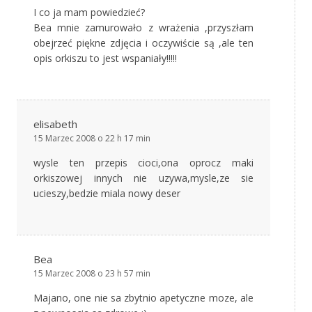
I co ja mam powiedzieć?
Bea mnie zamurowało z wrażenia ,przyszłam
obejrzeć piękne zdjęcia i oczywiście są ,ale ten
opis orkiszu to jest wspaniały!!!!!
elisabeth
15 Marzec 2008 o 22 h 17 min
wysle ten przepis cioci,ona oprocz maki
orkiszowej innych nie uzywa,mysle,ze sie
ucieszy,bedzie miala nowy deser
Bea
15 Marzec 2008 o 23 h 57 min
Majano, one nie sa zbytnio apetyczne moze, ale