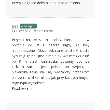
Przepis ogólnie doby ale do udoskonalenia
Bea
Autor wpisu
14 Listopad 2009 o 0 h 00 min
Przykro mi, ze sie nie udaly. Pieczone sa w
rodzinie od lat i jeszcze nigdy nie byly
niedopieczone. Moze odcinane plasterki ciasta
byly zbyt grube? (moje maja ok. 4-5 mm) W 230°
po 8 minutach ciasteczka powinny byc juz
calkiem suche, jesli jednak po wyjeciu z
piekarnika takie nie sa, wystarczy przedluzyc
pieczenie o kilka minut, jak przy kazdych innych
tego typu wypiekach.
Pozdrawiam