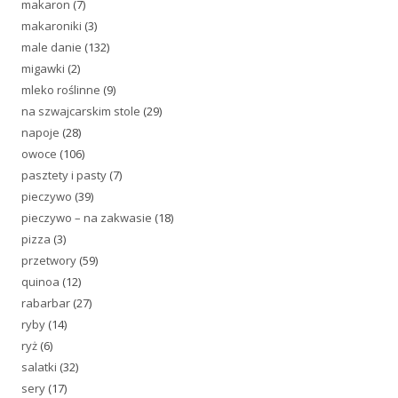
makaron
(7)
makaroniki
(3)
male danie
(132)
migawki
(2)
mleko roślinne
(9)
na szwajcarskim stole
(29)
napoje
(28)
owoce
(106)
pasztety i pasty
(7)
pieczywo
(39)
pieczywo – na zakwasie
(18)
pizza
(3)
przetwory
(59)
quinoa
(12)
rabarbar
(27)
ryby
(14)
ryż
(6)
salatki
(32)
sery
(17)