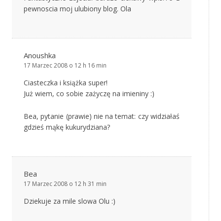
pewnoscia moj ulubiony blog. Ola
Anoushka
17 Marzec 2008 o 12 h 16 min
Ciasteczka i książka super!
Już wiem, co sobie zażyczę na imieniny :)
Bea, pytanie (prawie) nie na temat: czy widziałaś
gdzieś mąkę kukurydziana?
Bea
17 Marzec 2008 o 12 h 31 min
Dziekuje za mile slowa Olu :)