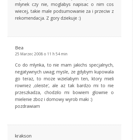
mlynek czy nie, moglabys napisac o nim cos
wiecej, takie male podsumowanie za i przeciw z
rekomendacja. Z gory dziekuje :)
Bea
25 Marzec 2008 o 11 h 54 min
Co do mlynka, to nie mam jakichs specjalnych,
negatywnych uwag; mysle, ze gdybym kupowala
go teraz, to moze wzielabym ten, ktory mieli
rowniez ‚oleiste’, ale az tak bardzo mi to nie
przeszkadza, chodzilo mi bowiem glownie o
mielenie zboz i domowy wyrob maki :)
pozdrawiam
krakson