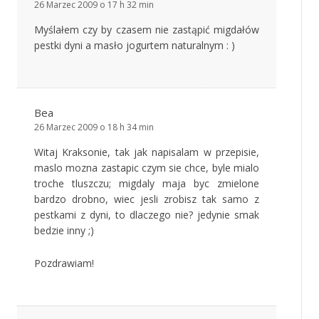
26 Marzec 2009 o 17 h 32 min
Myślałem czy by czasem nie zastąpić migdałów
pestki dyni a masło jogurtem naturalnym : )
Bea
26 Marzec 2009 o 18 h 34 min
Witaj Kraksonie, tak jak napisalam w przepisie,
maslo mozna zastapic czym sie chce, byle mialo
troche tluszczu; migdaly maja byc zmielone
bardzo drobno, wiec jesli zrobisz tak samo z
pestkami z dyni, to dlaczego nie? jedynie smak
bedzie inny ;)
Pozdrawiam!