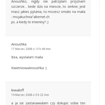
Anoushko, nigdy nie patrzylam przyznam
szczerze… bede dzis na miescie, to zerkne; jesli
masz jakies pytania, to mozesz smialo na maila
: mojakuchnia”alternet.ch
ps. a kiedy te imieniny? ;)
Anoushka
17 Marzec 2008 o 13 h 49 min
Bea, wysłałam maila
KwietniowaAnoushka :)
lewaloff
19 Marzec 2008 o 0 h 22 min
a ja sie zastanawialam czy dokupic sobie ten