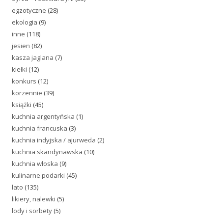
egzotyczne
(28)
ekologia
(9)
inne
(118)
jesien
(82)
kasza jaglana
(7)
kiełki
(12)
konkurs
(12)
korzennie
(39)
książki
(45)
kuchnia argentyńska
(1)
kuchnia francuska
(3)
kuchnia indyjska / ajurweda
(2)
kuchnia skandynawska
(10)
kuchnia włoska
(9)
kulinarne podarki
(45)
lato
(135)
likiery, nalewki
(5)
lody i sorbety
(5)