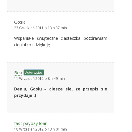
Gosia
23 Grudzień 2011 o 13 h 37 min
Wspaniałe świąteczne ciasteczka…pozdrawiam
cieplutko i dziękuję
Bea
Autor wpisu
11 Wrzesień 2012 o 8 h 49 min
Deniu, Gosiu – ciesze sie, ze przepis sie
przydaje :)
fast payday loan
18 Wrzesień 2012 o 13 h 01 min