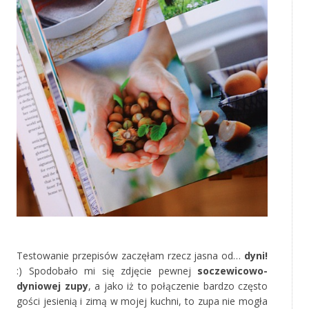
‚
Testowanie przepisów zaczęłam rzecz jasna od…
dyni!
:) Spodobało mi się zdjęcie pewnej
soczewicowo-
dyniowej zupy
, a jako iż to połączenie bardzo często
gości jesienią i zimą w mojej kuchni, to zupa nie mogła