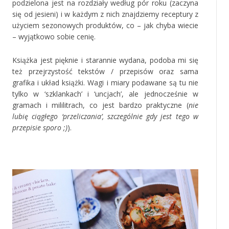
podzielona jest na rozdziały według pór roku (zaczyna
się od jesieni) i w każdym z nich znajdziemy receptury z
użyciem sezonowych produktów, co – jak chyba wiecie
– wyjątkowo sobie cenię.
Książka jest pięknie i starannie wydana, podoba mi się
też przejrzystość tekstów / przepisów oraz sama
grafika i układ książki. Wagi i miary podawane są tu nie
tylko w ‘szklankach’ i ‘uncjach’, ale jednocześnie w
gramach i mililitrach, co jest bardzo praktyczne (
nie
lubię ciągłego ‘przeliczania’, szczególnie gdy jest tego w
przepisie sporo ;)
).
‚