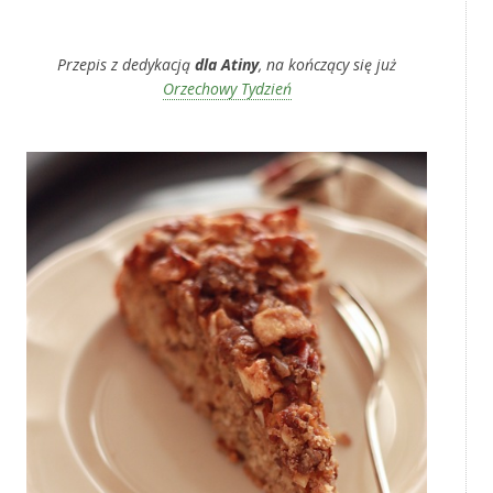
‚
Przepis z dedykacją
dla Atiny
, na kończący się już
Orzechowy Tydzień
‚