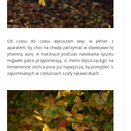
‚
Od czasu do czasu wyruszam więc w plener z
aparatem, by choć na chwilę zatrzymać w obiektywie tę
jesienną aurę. A marznące podczas naciskania spustu
migawki palce przypominają, iż mimo błyszczącego na
firmamencie słońca pora już najwyższa, by pomyśleć o
zapomnianych w czeluściach szafy rękawiczkach…
‚