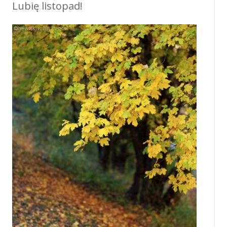
Lubię listopad!