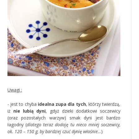
‚
Uwagi :
- jest to chyba
idealna zupa dla tych
, którzy twierdzą,
iż
nie lubią dyni
, gdyż dzieki dodatkowi soczewicy
(oraz pozostałych warzyw) smak dyni jest bardzo
łagodny (
dlatego teraz dodaję tu nieco mniej soczewicy,
ok. 120 – 150 g, by bardziej czuć dynię właśnie…
)