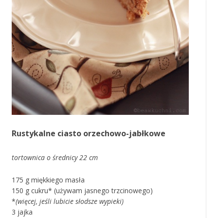
Rustykalne ciasto orzechowo-jabłkowe
tortownica o średnicy 22 cm
175 g miękkiego masła
150 g cukru* (używam jasnego trzcinowego)
*
(więcej, jeśli lubicie słodsze wypieki)
3 jajka