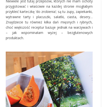
Niewiele jest tutaj przepisów, których nie mam ochoty
przygotować i właściwie na każdej stronie mogłabym
przykleić karteczkę ‘do zrobienia’; są tu zupy, zapiekanki,
wytrawne tarty i placuszki, sałatki, ciasta, desery…
Znajdziecie tu również kilka dań mięsnych i rybnych,
choć większość receptur bazuje jednak na warzywach i
– jak wspominałam wyżej – bezglutenowych
produktach.
‚