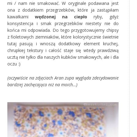
mi / nam nie smakować. W oryginale podawana jest
ona z dodatkiem przegrzebków, które ja zastąpiłam
kawałkami
wędzonej na ciepło
ryby, gdyż
konsystencja i smak przegrzebków niestety nie do
końca mi odpowiada. Do tego przygotowujemy chipsy
z fioletowych ziemniaków, które kolorystycznie świetnie
tutaj pasują i wnoszą dodatkowy element kruchej,
chrupkiej tekstury i całość staje się wtedy prawdziwą
ucztą nie tylko dla naszych kubków smakowych, ale i dla
oczu :)
(oczywiście na zdjęciach Aran zupa wygląda zdecydowanie
bardziej zachęcająco niż na moich…)
‚