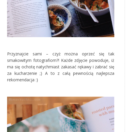
‚
Przyznajcie sami – czyż można oprzeć się tak
smakowitym fotografiom?! Każde zdjęcie powoduje, iż
ma się ochotę natychmiast zakasać rękawy i zabrać się
za kucharzenie ;) A to z całą pewnością najlepsza
rekomendacja :)
‚