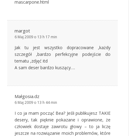
mascarpone.html
margot
6 Maj 2009 o 13 h 17 min
Jak tu jest wszystko dopracowane ,każdy
szczegół ,bardzo perfekcyjne podejście do
tematu ,zdjęć itd
A sam deser bardzo kuszący….
Małgosia.dz
6 Maj 2009 o 13 h 44 min
I co ja mam począć Bea? Jeśli publikujesz TAKIE
desery, tak pięknie pokazane i oprawione, że
człowiek dostaje zawrotu głowy – to ja liczę
jeszcze na rozwiązanie moich problemów, które