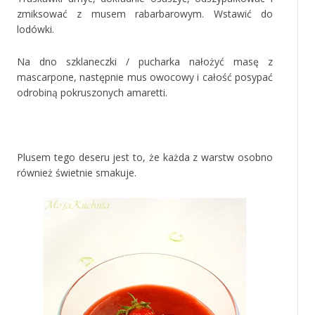
zmiksować z musem rabarbarowym. Wstawić do
lodówki.
Na dno szklaneczki / pucharka nałożyć masę z
mascarpone, następnie mus owocowy i całość posypać
odrobiną pokruszonych amaretti.
Plusem tego deseru jest to, że każda z warstw osobno
również świetnie smakuje.