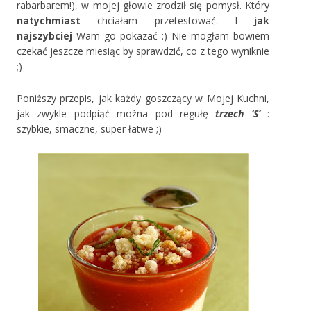
rabarbarem!), w mojej głowie zrodził się pomysł. Który
natychmiast
chciałam przetestować. I
jak
najszybciej
Wam go pokazać :) Nie mogłam bowiem
czekać jeszcze miesiąc by sprawdzić, co z tego wyniknie
;)
Poniższy przepis, jak każdy goszczący w Mojej Kuchni,
jak zwykle podpiąć można pod regułę
trzech ‘S’
:
szybkie, smaczne, super łatwe ;)