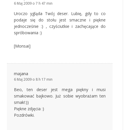
6 Maj 2009 o 7 h 47 min
Uroczo ygląda Twój deser. Lubię, gdy to co
podaje się do stołu jest smaczne i piękne
jednocześnie :) , czyściutkie i zachęcające do
spróbowania :)
[Monsai]
majana
6 Maj 2009 o 8 h 17 min
Beo, ten deser jest mega piękny i musi
smakować bajkowo. Już sobie wyobrażam ten
smak!:))
Piękne zdjęcia :)
Pozdrówki.