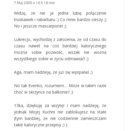
7 Maj 2009 o 16 h 18 min
Widzę, że nie ja jedna lubię połączenie
truskawek i rabarbaru :) Co mnie bardzo cieszy ;)
No i jeszcze mascarpone! ;)
Lukrecjo, wychodzę z założenia, że od czasu do
czasu nawet na coś bardziej kalorycznego
można sobie pozwolić, wszak nie wożna
wszystkiego sobie w życiu odmawiać! ;)
Aga, mam nadzieję, że już się wyspałaś ;)
No tak Evenko, rozumiem… Może w takim razie
choć w skrzynce na balkonie? ;)
13ka, dziękuję za wizytę! I mam nadzieję, że
jednak Mojej Kuchni nie zablokujesz na stałe
(tym bardziej, że nie codziennie zamieszczam
takie kaloryczne przepisy ;) ).